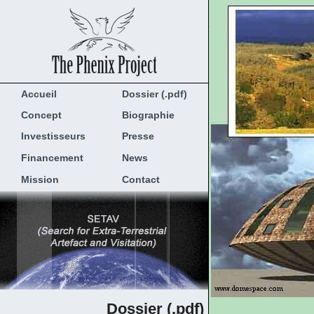
Accueil
Dossier (.pdf)
Concept
Biographie
Investisseurs
Presse
Financement
News
Mission
Contact
Dossier (.pdf)