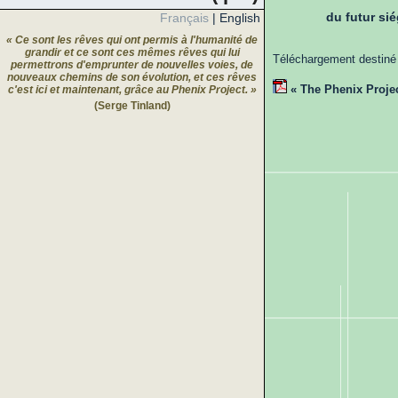
du futur si
Français
|
English
« Ce sont les rêves qui ont permis à l'humanité de
grandir et ce sont ces mêmes rêves qui lui
Téléchargement destiné 
permettrons d'emprunter de nouvelles voies, de
nouveaux chemins de son évolution, et ces rêves
« The Phenix Projec
c'est ici et maintenant, grâce au Phenix Project. »
(Serge Tinland)