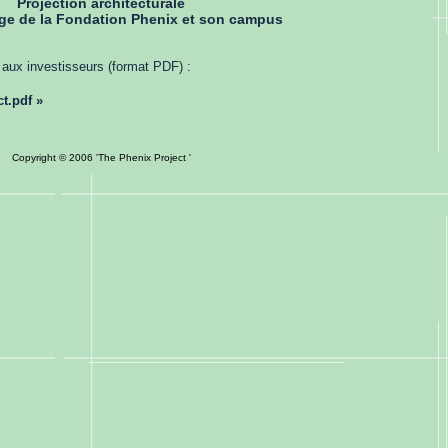
Projection architecturale
ége de la Fondation Phenix et son campus
aux investisseurs (format PDF) :
t.pdf »
Copyright © 2006 'The Phenix Project '