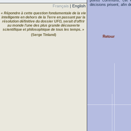
points communs, cet e
décisions prisent, afin de
Français
|
English
« Répondre à cette question fondamentale de la vie
intelligente en dehors de la Terre en passant par la
résolution définitive du dossier UFO, serait d'offrir
au monde l'une des plus grande découverte
scientifique et philosophique de tous les temps. »
(Serge Tinland)
Retour