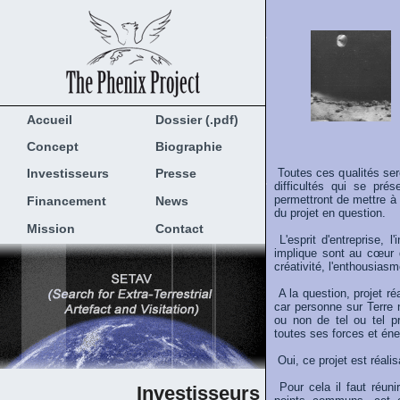
Accueil
Dossier (.pdf)
Concept
Biographie
Investisseurs
Presse
Toutes ces qualités ser
difficultés qui se prés
permettront de mettre à l
Financement
News
du projet en question.
Mission
Contact
L'esprit d'entreprise, l'
implique sont au cœur d
créativité, l'enthousiasm
A la question, projet ré
car personne sur Terre n
ou non de tel ou tel pro
toutes ses forces et éner
Oui, ce projet est réali
Pour cela il faut réu
Investisseurs